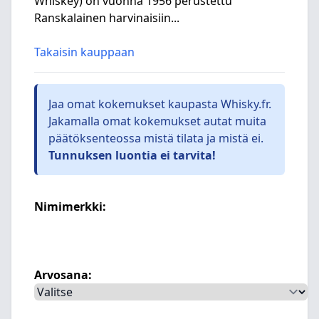
Whiskey) on vuonna 1956 perustettu
Ranskalainen harvinaisiin...
Takaisin kauppaan
Jaa omat kokemukset kaupasta Whisky.fr.
Jakamalla omat kokemukset autat muita
päätöksenteossa mistä tilata ja mistä ei.
Tunnuksen luontia ei tarvita!
Nimimerkki:
Arvosana: