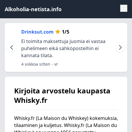
Alkoholia-netista.info
Drinksut.com
1/5
Ei toimita maksettuja juomia ei vastaa
puhelimeen eikä sähköposteihin ei
kannata tilata.
4 viikkoa sitten
- vr
Kirjoita arvostelu kaupasta
Whisky.fr
Whisky.fr (La Maison du Whiskey) kokemuksia,
tilaaminen ja kuljetus. Whisky.fr (La Maison du