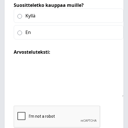
Suositteletko kauppaa muille?
Kyllä
En
Arvosteluteksti: