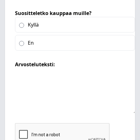
Suositteletko kauppaa muille?
Kyllä
En
Arvosteluteksti: