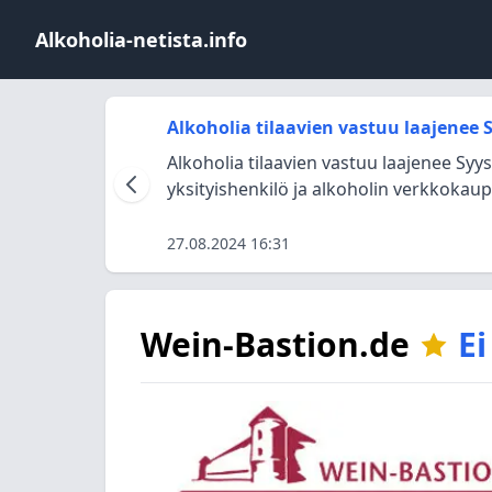
Alkoholia-netista.info
Alkoholia tilaavien vastuu laajenee
Alkoholia tilaavien vastuu laajenee Syy
yksityishenkilö ja alkoholin verkkokaupp
27.08.2024 16:31
Wein-Bastion.de
Ei