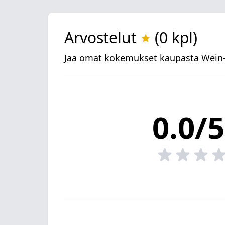
Arvostelut
(0 kpl)
Jaa omat kokemukset kaupasta Wein-B
0.0/5