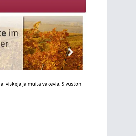
 viskejä ja muita väkeviä. Sivuston