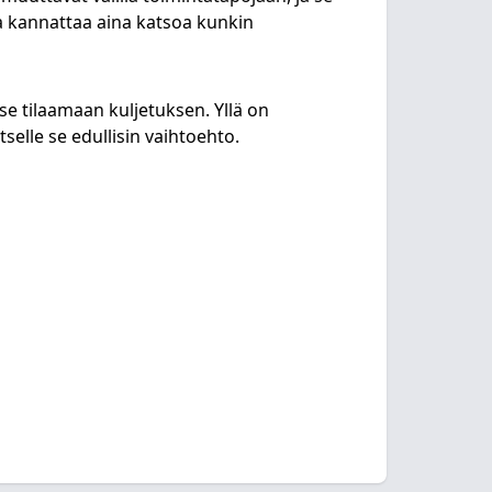
ia kannattaa aina katsoa kunkin
se tilaamaan kuljetuksen. Yllä on
selle se edullisin vaihtoehto.