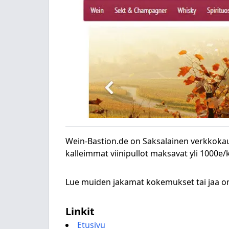
Wein-Bastion.de on Saksalainen verkkokaup
kalleimmat viinipullot maksavat yli 1000e/kp
Lue muiden jakamat kokemukset tai jaa
Linkit
Etusivu