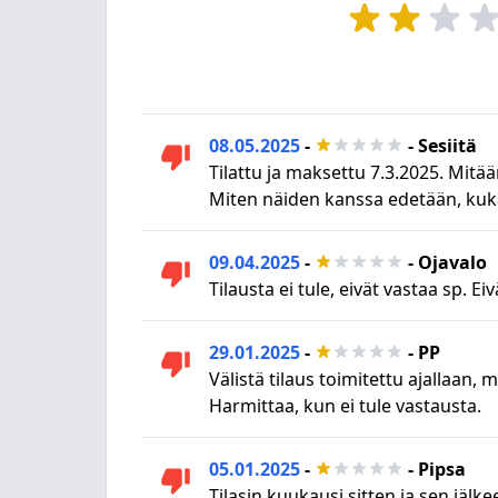
08.05.2025
-
- Sesiitä
Tilattu ja maksettu 7.3.2025. Mitää
Miten näiden kanssa edetään, kuka
09.04.2025
-
- Ojavalo
Tilausta ei tule, eivät vastaa sp. E
29.01.2025
-
- PP
Välistä tilaus toimitettu ajallaan, 
Harmittaa, kun ei tule vastausta.
05.01.2025
-
- Pipsa
Tilasin kuukausi sitten ja sen jäl