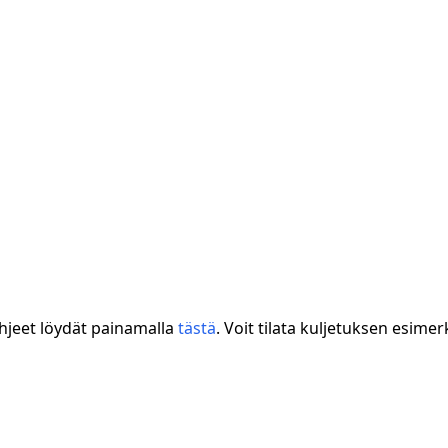
hjeet löydät painamalla
tästä
. Voit tilata kuljetuksen esimer