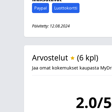
Paypal
Luottokortti
Päivitetty: 12.08.2024
Arvostelut
(6 kpl)
Jaa omat kokemukset kaupasta MyDrin
2.0/5