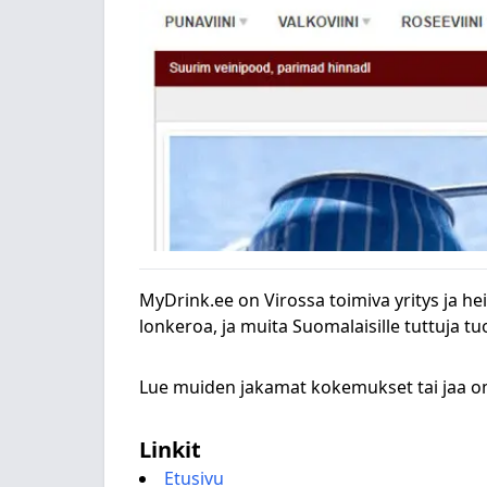
MyDrink.ee on Virossa toimiva yritys ja he
lonkeroa, ja muita Suomalaisille tuttuja tuo
Lue muiden jakamat kokemukset tai jaa
Linkit
Etusivu