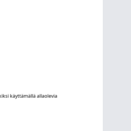
kiksi käyttämällä allaolevia