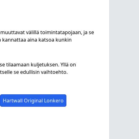
muuttavat välillä toimintatapojaan, ja se
ia kannattaa aina katsoa kunkin
se tilaamaan kuljetuksen. Yllä on
selle se edullisin vaihtoehto.
Hartwall Original Lonkero