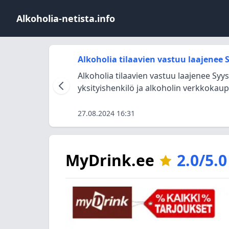
Alkoholia-netista.info
Alkoholia tilaavien vastuu laajenee
Alkoholia tilaavien vastuu laajenee Syy
yksityishenkilö ja alkoholin verkkokaupp
27.08.2024 16:31
MyDrink.ee
2.0/5.0